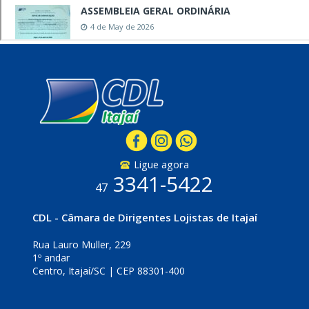
Ligue agora
3341-5422
47
CDL - Câmara de Dirigentes Lojistas de Itajaí
Rua Lauro Muller, 229
1º andar
Centro, Itajaí/SC | CEP 88301-400